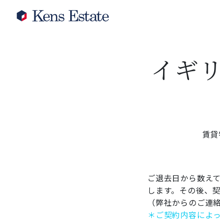
イギ
賃貸
ご退去日から数え
します。その後、
（弊社からのご連
＊ご契約内容によ