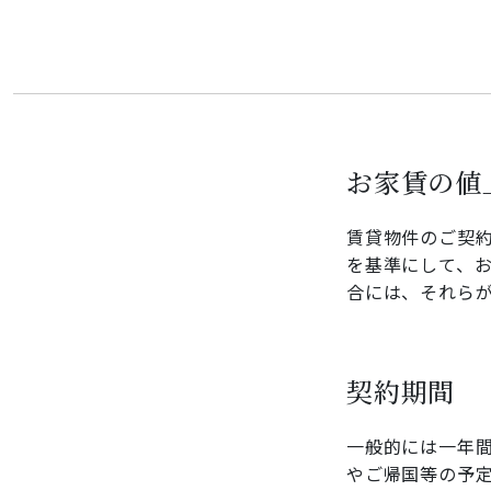
お家賃の値
賃貸物件のご契約の更
を基準にして、
合には、それら
契約期間
一般的には一年
やご帰国等の予