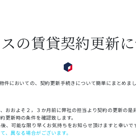
リスの賃貸契約更新に
物件においての、契約更新手続きについて簡単にまとめま
て、おおよそ２，３か月前に弊社の担当より契約の更新の是
契約更新時の条件を確認致します。
絡後、可能な限り早くお気持ちをお知らせ頂けますと幸いで
って、異なる場合がございます。