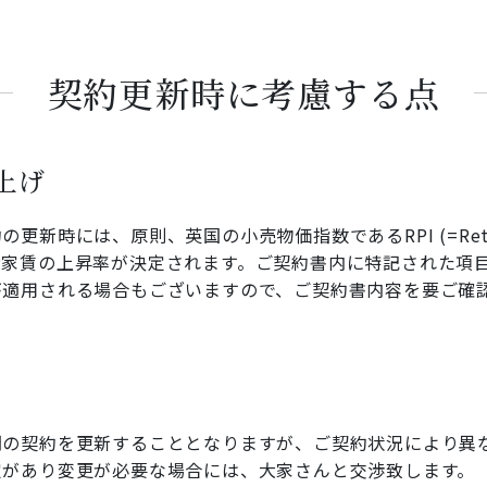
契約更新時に考慮する点
上げ
新時には、原則、英国の小売物価指数であるRPI (=Retail Pr
お家賃の上昇率が決定されます。ご契約書内に特記された項
が適用される場合もございますので、ご契約書内容を要ご確
間の契約を更新することとなりますが、ご契約状況により異
定があり変更が必要な場合には、大家さんと交渉致します。