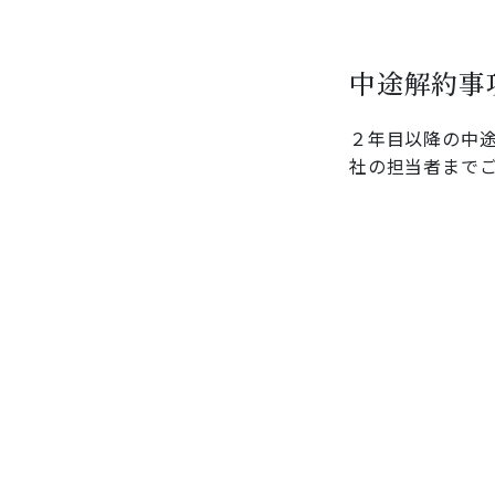
中途解約事
２年目以降の中
社の担当者まで