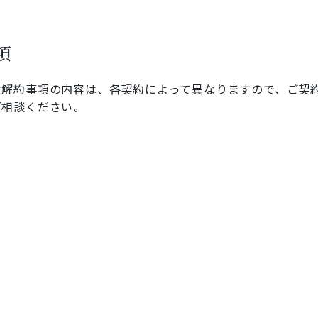
項
途解約事項の内容は、各契約によって異なりますので、ご契
ご相談ください。