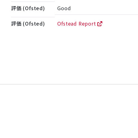
評価 (Ofsted)
Good
評価 (Ofsted)
Ofstead Report