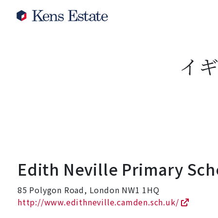
イ
Edith Neville Primary Sch
85 Polygon Road, London NW1 1HQ
http://www.edithneville.camden.sch.uk/