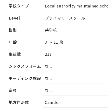
学校タイプ
Local authority maintained sch
Level
プライマリースクール
性別
共学校
年齢
3 ～ 11 歳
生徒数
211
シックスフォーム
なし
ボーディング施設
なし
宗教
なし
地方自治体
Camden