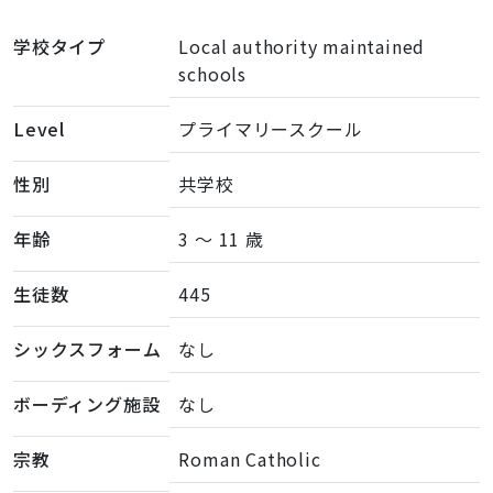
学校タイプ
Local authority maintained
schools
Level
プライマリースクール
性別
共学校
年齢
3 ～ 11 歳
生徒数
445
シックスフォーム
なし
ボーディング施設
なし
宗教
Roman Catholic