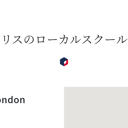
ギリスのローカルスクール
London