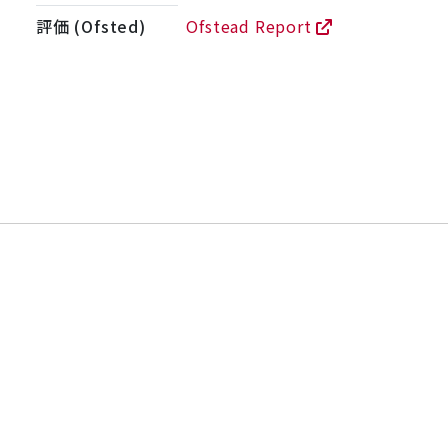
評価 (Ofsted)
Ofstead Report