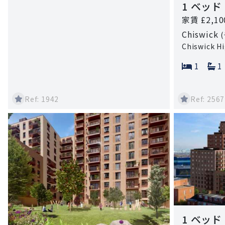
1 ベッド
家賃 £2,1
Chiswick
Chiswick H
Bedroo
B
1
1
Ref: 1942
Ref: 2567
1 ベッド