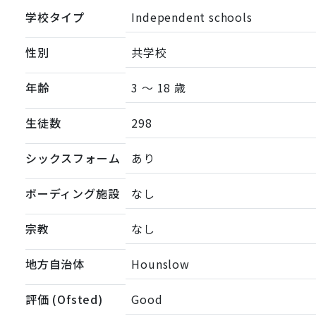
学校タイプ
Independent schools
性別
共学校
年齢
3 ～ 18 歳
生徒数
298
シックスフォーム
あり
ボーディング施設
なし
宗教
なし
地方自治体
Hounslow
評価 (Ofsted)
Good