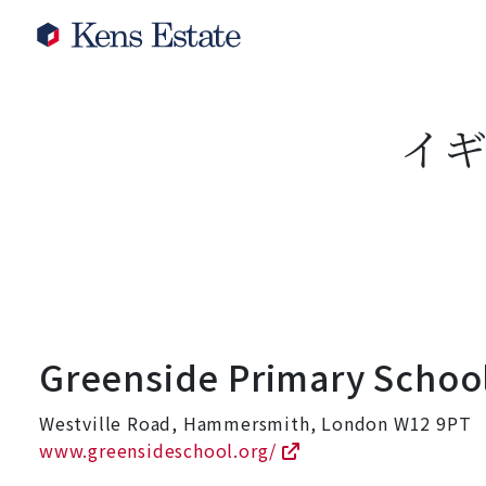
イ
Greenside Primary Schoo
Westville Road, Hammersmith, London W12 9PT
www.greensideschool.org/