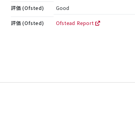
評価 (Ofsted)
Good
評価 (Ofsted)
Ofstead Report