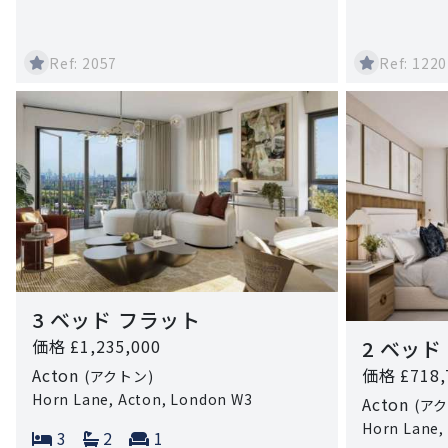
Ref: 2057
Ref: 1220
3 ベッド フラット
2 ベッド
価格 £1,235,000
価格 £718,
Acton
(アクトン)
Horn Lane, Acton, London W3
Acton
(ア
Horn Lane,
Bedrooms:
Bathrooms:
Reception rooms:
3
2
1