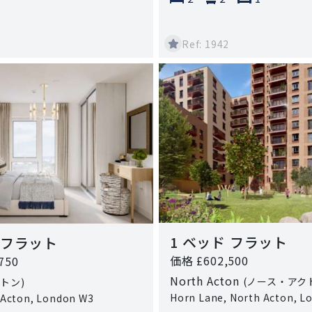
Ref: 1942
1 ベッド フラット
 フラット
価格 £602,500
750
North Acton
(ノース・アク
クトン)
Horn Lane, North Acton, L
 Acton, London W3