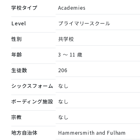
学校タイプ
Academies
Level
プライマリースクール
性別
共学校
年齢
3 ～ 11 歳
生徒数
206
シックスフォーム
なし
ボーディング施設
なし
宗教
なし
地方自治体
Hammersmith and Fulham