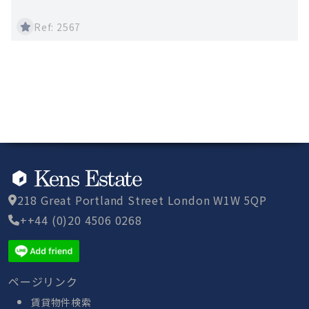
Ref: 2567
218 Great Portland Street London W1W 5QP
++44 (0)20 4506 0268
ページリンク
賃貸物件検索