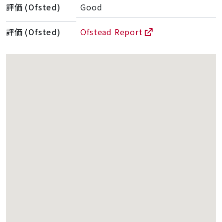
評価 (Ofsted)
Good
評価 (Ofsted)
Ofstead Report