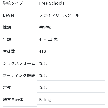
学校タイプ
Free Schools
Level
プライマリースクール
性別
共学校
年齢
4 ～ 11 歳
生徒数
412
シックスフォーム
なし
ボーディング施設
なし
宗教
なし
地方自治体
Ealing