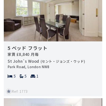
5 ベッド フラット
家賃 £8,840 月毎
St John`s Wood
(セント・ジョンズ・ウッド)
Park Road, London NW8
Bedrooms:
Bathrooms:
Reception rooms:
5
5
1
Ref: 1773