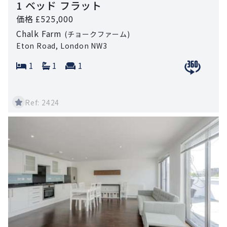
1 ベッド フラット
価格 £525,000
Chalk Farm
(チョークファーム)
Eton Road, London NW3
Bedrooms:
Bathrooms:
Reception rooms:
1
1
1
View 360 
Ref: 2424