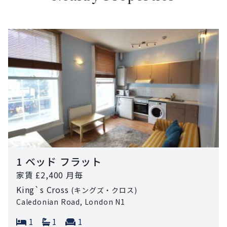
1 ベッド フラット
家賃 £2,400 月毎
King`s Cross
(キングズ・クロス)
Caledonian Road, London N1
Bedrooms:
Bathrooms:
Reception rooms:
1
1
1