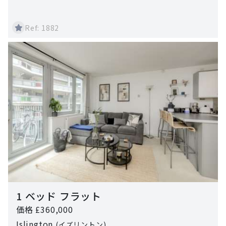
Ref: 1882
1 ベッド フラット
価格 £360,000
Islington
(イズリントン)