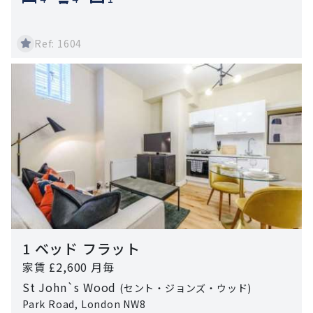
Ref: 1604
1 ベッド フラット
家賃 £2,600 月毎
St John`s Wood
(セント・ジョンズ・ウッド)
Park Road, London NW8