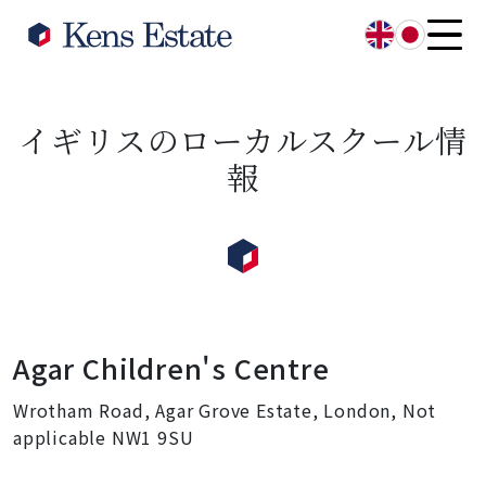
English
日本語
イギリスのローカルスクール情
報
Agar Children's Centre
Wrotham Road, Agar Grove Estate, London, Not
applicable NW1 9SU